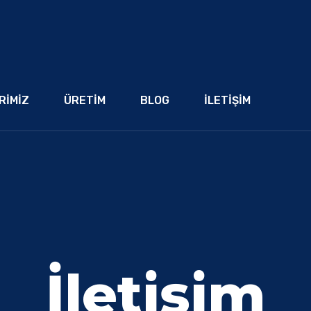
RIMIZ
ÜRETIM
BLOG
İLETIŞIM
İletişim