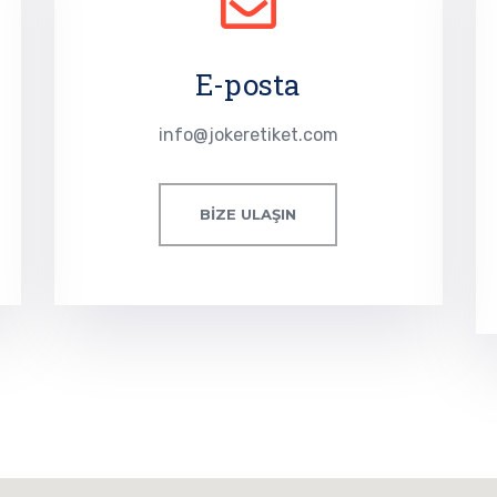
E-posta
info@jokeretiket.com
BIZE ULAŞIN