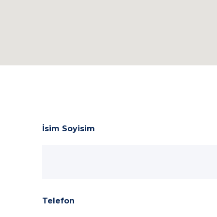
İsim Soyisim
Telefon