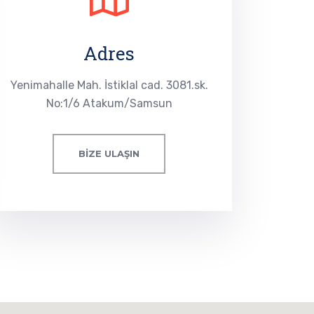
Adres
Yenimahalle Mah. İstiklal cad. 3081.sk.
No:1/6 Atakum/Samsun
BIZE ULAŞIN