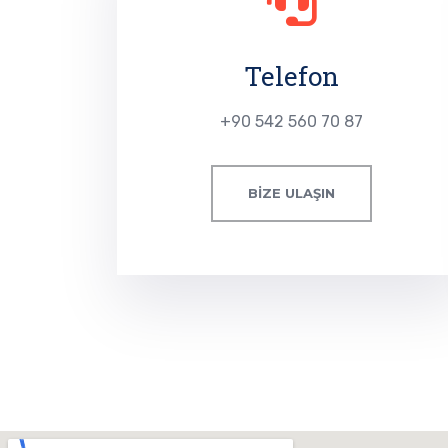
Telefon
+90 542 560 70 87
BIZE ULAŞIN